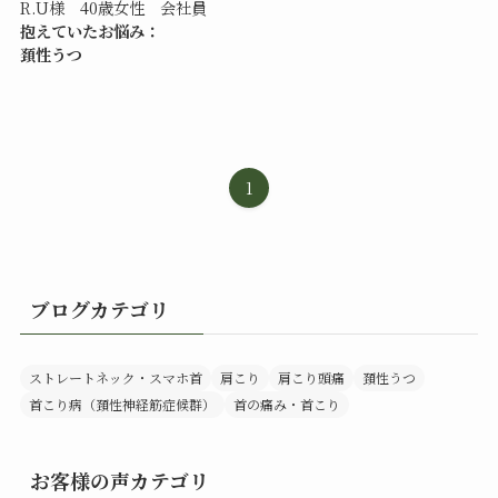
R.U様 40歳女性 会社員
抱えていたお悩み：
頚性うつ
1
ブログカテゴリ
ストレートネック・スマホ首
肩こり
肩こり頭痛
頚性うつ
首こり病（頚性神経筋症候群）
首の痛み・首こり
お客様の声カテゴリ