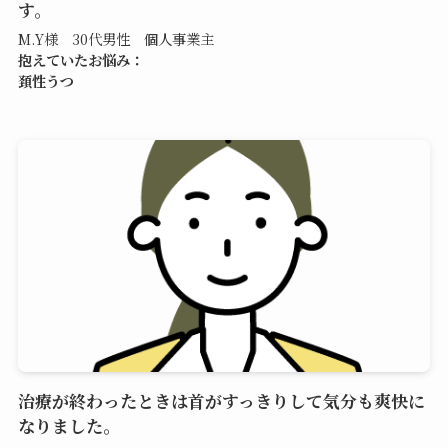
す。
M.Y様 30代男性 個人事業主
抱えていたお悩み：
頚性うつ
治療が終わったときは首がすっきりして気分も爽快に
なりました。