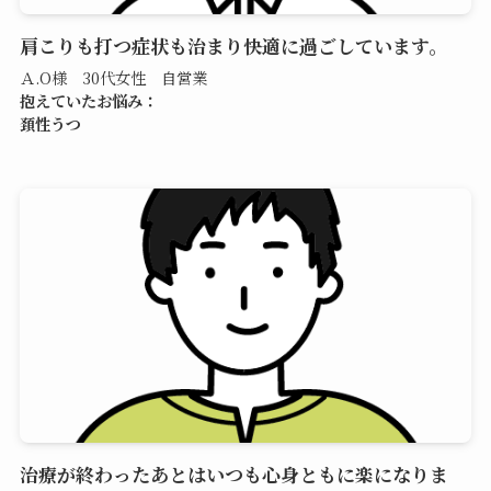
肩こりも打つ症状も治まり快適に過ごしています。
Ａ.O様 30代女性 自営業
抱えていたお悩み：
頚性うつ
治療が終わったあとはいつも心身ともに楽になりま