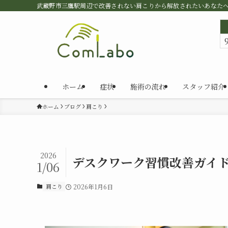
武蔵野市三鷹駅周辺で改善されない肩こりから解放されたいあなた
ホーム
症状
施術の流れ
スタッフ紹介
ホーム
ブログ
肩こり
2026
デスクワーク習慣改善ガイ
1/06
肩こり
2026年1月6日