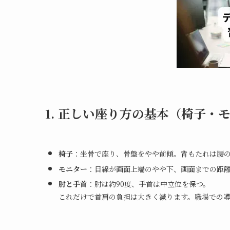
1. 正しい座り方の基本（椅子・
椅子
：坐骨で座り、骨盤をやや前傾。背もたれは腰
モニター
：目線が画面上端のやや下、画面までの距
肘と手首
：肘は約90度、手首は中立位を保つ。
これだけで首肩の負担は大きく減ります。職場での