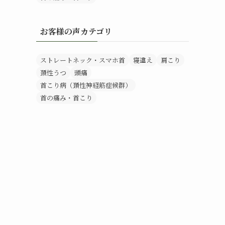
お客様の声カテゴリ
ストレートネック・スマホ首
寝違え
肩こり
頚性うつ
頭痛
首こり病（頚性神経筋症候群）
首の痛み・首こり