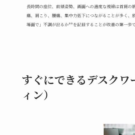
長時間の座位、前傾姿勢、画面への過度な視線は首肩の
痛、肩こり、腰痛、集中力低下につながることが多く、放
場面で」不調が出るか**を記録することが改善の第一歩
すぐにできるデスクワ
ィン）