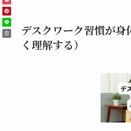
デスクワーク習慣が身
く理解する）