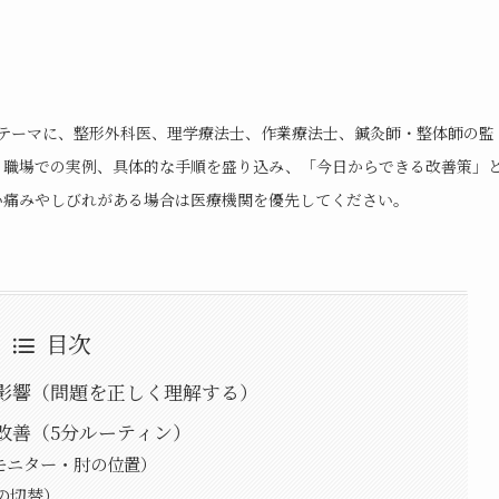
テーマに、整形外科医、理学療法士、作業療法士、鍼灸師・整体師の監
、職場での実例、具体的な手順を盛り込み、「今日からできる改善策」
い痛みやしびれがある場合は医療機関を優先してください。
目次
影響（問題を正しく理解する）
改善（5分ルーティン）
・モニター・肘の位置）
作の切替）