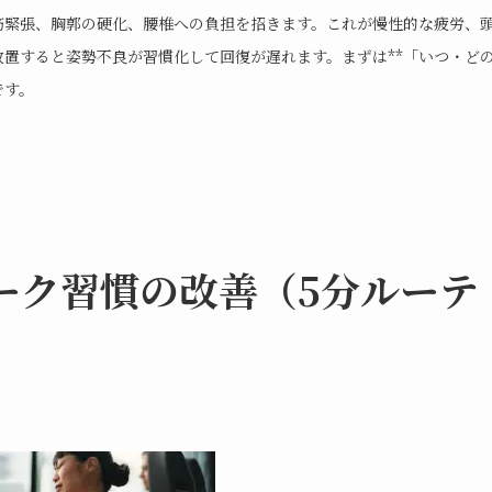
筋緊張、胸郭の硬化、腰椎への負担を招きます。これが慢性的な疲労、
置すると姿勢不良が習慣化して回復が遅れます。まずは**「いつ・ど
です。
ーク習慣の改善（5分ルーテ