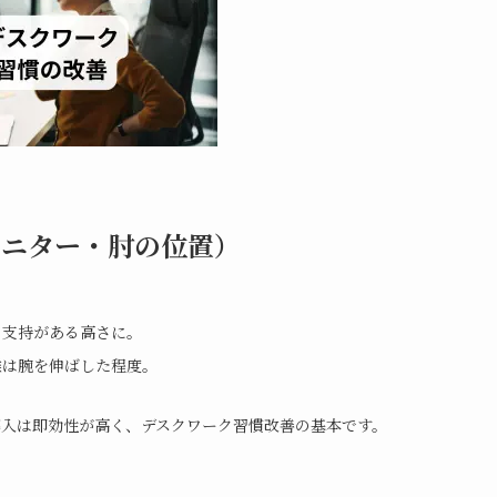
モニター・肘の位置）
の支持がある高さに。
離は腕を伸ばした程度。
導入は即効性が高く、デスクワーク習慣改善の基本です。