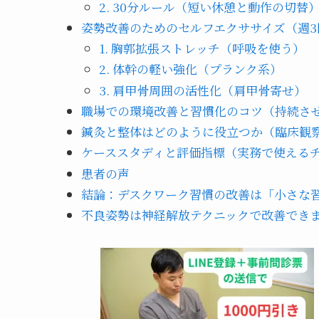
2. 30分ルール（短い休憩と動作の切替
姿勢改善のためのセルフエクササイズ（週3
1. 胸郭拡張ストレッチ（呼吸を使う）
2. 体幹の軽い強化（プランク系）
3. 肩甲骨周囲の活性化（肩甲骨寄せ）
職場での環境改善と習慣化のコツ（持続さ
鍼灸と整体はどのように役立つか（臨床観
ケーススタディと評価指標（実務で使える
患者の声
結論：デスクワーク習慣の改善は「小さな
不良姿勢は神経解放テクニックで改善でき