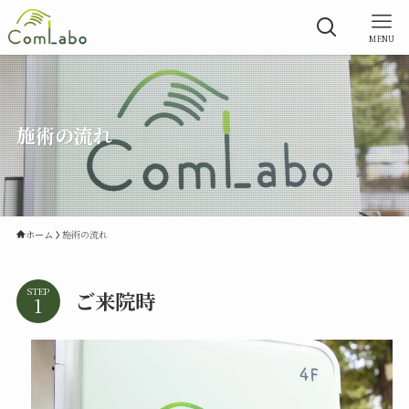
MENU
施術の流れ
ホーム
施術の流れ
STEP
ご来院時