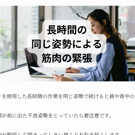
ンを使用した長時間の作業を同じ姿勢で続けると肩や背中の
頭が前に出た不良姿勢をとっていたら要注意です。
肉が緊張して固まってしまい肩こりを引き起こします。