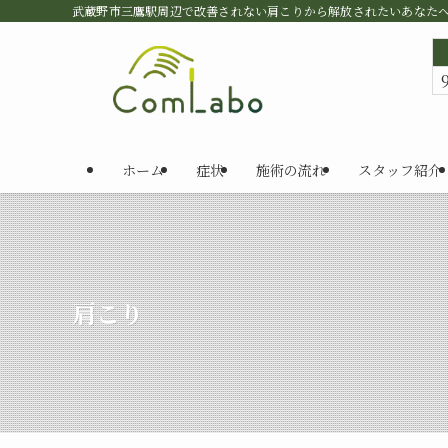
武蔵野市三鷹駅周辺で改善されない肩こりから解放されたいあなた
ホーム
症状
施術の流れ
スタッフ紹介
肩こり