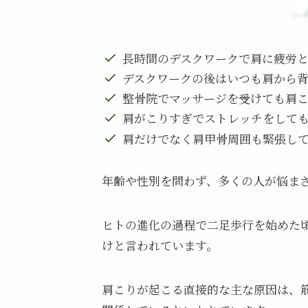
長時間のデスクワークで肩に疲労
デスクワークの後はいつも肩から
整骨院でマッサージを受けても肩
肩がこりすぎでストレッチをして
肩だけでなく肩甲骨周囲も緊張し
年齢や性別を問わず、多くの人が悩ま
ヒトの進化の過程で二足歩行を始めた
けと言われています。
肩こりが起こる直接的な主な原因は、