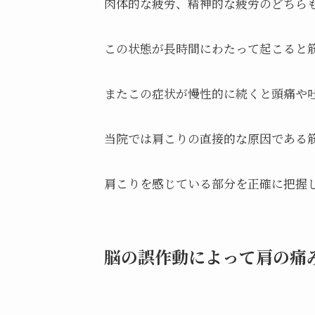
肉体的な疲労、精神的な疲労のどちら
この状態が長時間にわたって起こると
またこの症状が慢性的に続くと頭痛や
当院では肩こりの直接的な原因である
肩こりを感じている部分を正確に把握
脳の誤作動によって肩の痛