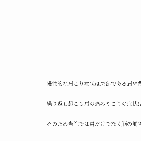
慢性的な肩こり症状は患部である肩や
繰り返し起こる肩の痛みやこりの症状
そのため当院では肩だけでなく脳の働