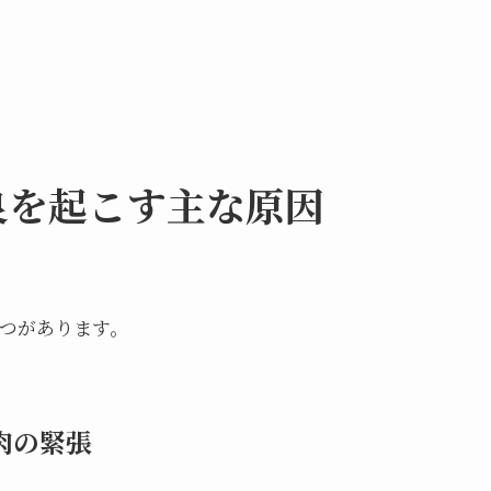
良を起こす主な原因
4つがあります。
肉の緊張