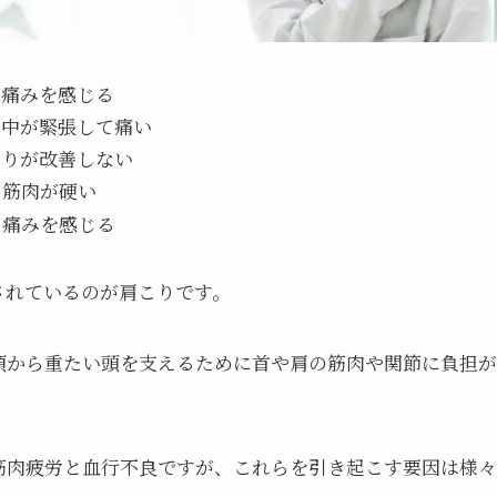
と痛みを感じる
背中が緊張して痛い
こりが改善しない
も筋肉が硬い
て痛みを感じる
されているのが肩こりです。
頃から重たい頭を支えるために首や肩の筋肉や関節に負担が
筋肉疲労と血行不良ですが、これらを引き起こす要因は様々