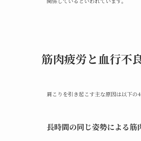
関係しているといわれています。
筋肉疲労と血行不
肩こりを引き起こす主な原因は以下の
長時間の同じ姿勢による筋