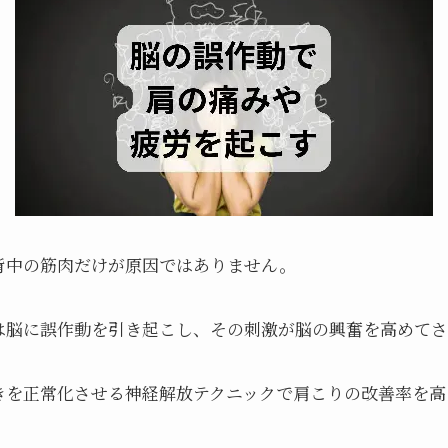
背中の筋肉だけが原因ではありません。
は脳に誤作動を引き起こし、その刺激が脳の興奮を高めてさ
きを正常化させる神経解放テクニックで肩こりの改善率を高