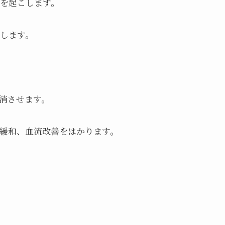
を起こします。
します。
消させます。
緩和、血流改善をはかります。