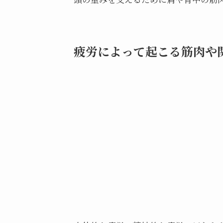
疲労によって起こる筋肉や