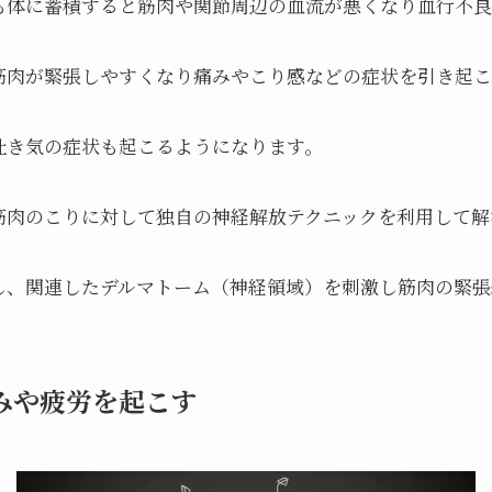
も体に蓄積すると筋肉や関節周辺の血流が悪くなり血行不良
筋肉が緊張しやすくなり痛みやこり感などの症状を引き起こ
吐き気の症状も起こるようになります。
筋肉のこりに対して独自の神経解放テクニックを利用して解
し、関連したデルマトーム（神経領域）を刺激し筋肉の緊張
みや疲労を起こす