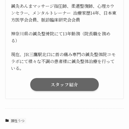
鍼灸あんまマッサージ指圧師、柔道整復師、心理カウ
ンセラー、メンタルトレーナー 治療家歴14年、日本東
方医学会会員、脈診臨床研究会会員
神奈川県の鍼灸整骨院にて13年勤務（院長職を務め
る）
現在、JR三鷹駅北口に首の痛み専門の鍼灸整体院コモ
ラボにて様々な不調の患者様に鍼灸整体治療を行って
いる。
スタッフ紹介
頚性うつ