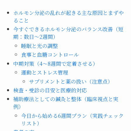
ホルモン分泌の乱れが起きる主な原因とまずや
ること
今すぐできるホルモン分泌のバランス改善（短
期：数日〜2週間）
睡眠と光の調整
食事と血糖コントロール
中期対策（4〜8週間で定着させる）
運動とストレス管理
サプリメントと薬の扱い（注意点）
検査・受診の目安と医療的対応
補助療法としての鍼灸と整体（臨床視点と実
例）
今日から始める6週間プラン（実践チェック
リスト）