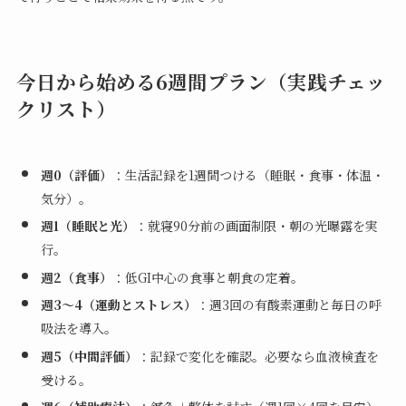
今日から始める6週間プラン（実践チェッ
クリスト）
週0（評価）
：生活記録を1週間つける（睡眠・食事・体温・
気分）。
週1（睡眠と光）
：就寝90分前の画面制限・朝の光曝露を実
行。
週2（食事）
：低GI中心の食事と朝食の定着。
週3〜4（運動とストレス）
：週3回の有酸素運動と毎日の呼
吸法を導入。
週5（中間評価）
：記録で変化を確認。必要なら血液検査を
受ける。