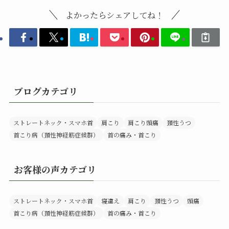
よかったらシェアしてね！
ブログカテゴリ
ストレートネック・スマホ首
肩こり
肩こり頭痛
頚性うつ
首こり病（頚性神経筋症候群）
首の痛み・首こり
お客様の声カテゴリ
ストレートネック・スマホ首
寝違え
肩こり
頚性うつ
頭痛
首こり病（頚性神経筋症候群）
首の痛み・首こり