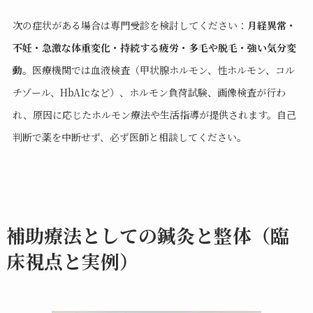
次の症状がある場合は専門受診を検討してください：
月経異常・
不妊・急激な体重変化・持続する疲労・多毛や脱毛・強い気分変
動
。医療機関では血液検査（甲状腺ホルモン、性ホルモン、コル
チゾール、HbA1cなど）、ホルモン負荷試験、画像検査が行わ
れ、原因に応じたホルモン療法や生活指導が提供されます。自己
判断で薬を中断せず、必ず医師と相談してください。
補助療法としての鍼灸と整体（臨
床視点と実例）