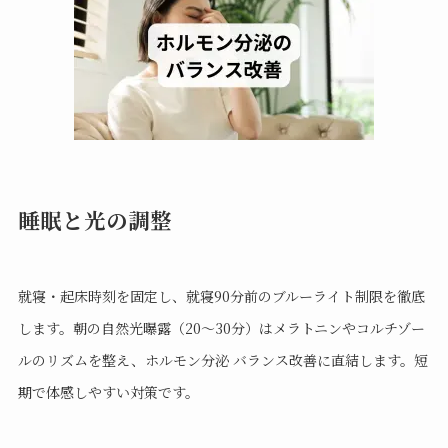
睡眠と光の調整
就寝・起床時刻を固定し、就寝90分前のブルーライト制限を徹底
します。朝の自然光曝露（20〜30分）はメラトニンやコルチゾー
ルのリズムを整え、ホルモン分泌 バランス改善に直結します。短
期で体感しやすい対策です。