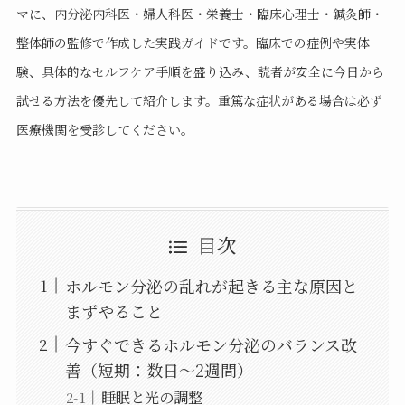
マに、内分泌内科医・婦人科医・栄養士・臨床心理士・鍼灸師・
整体師の監修で作成した実践ガイドです。臨床での症例や実体
験、具体的なセルフケア手順を盛り込み、読者が安全に今日から
試せる方法を優先して紹介します。重篤な症状がある場合は必ず
医療機関を受診してください。
目次
ホルモン分泌の乱れが起きる主な原因と
まずやること
今すぐできるホルモン分泌のバランス改
善（短期：数日〜2週間）
睡眠と光の調整