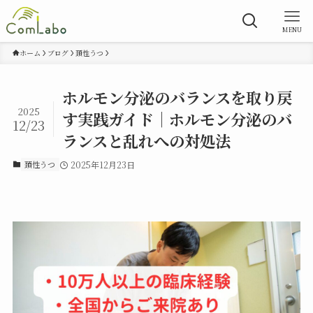
MENU
ホーム
ブログ
頚性うつ
ホルモン分泌のバランスを取り戻
2025
す実践ガイド｜ホルモン分泌のバ
12/23
ランスと乱れへの対処法
頚性うつ
2025年12月23日