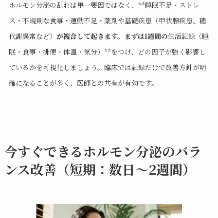
ホルモン分泌の乱れは単一要因ではなく、**睡眠不足・ストレ
ス・不規則な食事・運動不足・薬剤や基礎疾患（甲状腺疾患、糖
代謝異常など）
が複合して起きます。まずは1週間の
生活記録（睡
眠・食事・排便・体温・気分）**をつけ、どの因子が強く影響し
ているかを可視化しましょう。臨床では記録だけで改善方針が明
確になることが多く、医師との共有が有効です。
今すぐできるホルモン分泌のバラ
ンス改善（短期：数日〜2週間）