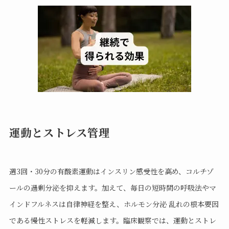
運動とストレス管理
週3回・30分の有酸素運動はインスリン感受性を高め、コルチゾ
ールの過剰分泌を抑えます。加えて、毎日の短時間の呼吸法やマ
インドフルネスは自律神経を整え、ホルモン分泌 乱れの根本要因
である慢性ストレスを軽減します。臨床観察では、運動とストレ