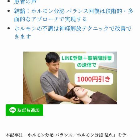
患者の声
結論：ホルモン分泌 バランス回復は段階的・多
面的なアプローチで実現する
ホルモンの不調は神経解放テクニックで改善で
きます
本記事は「
ホルモン分泌 バランス／ホルモン分泌 乱れ
」をテー