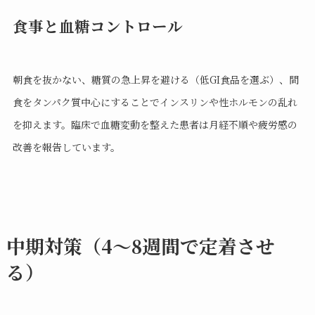
食事と血糖コントロール
朝食を抜かない、糖質の急上昇を避ける（低GI食品を選ぶ）、間
食をタンパク質中心にすることでインスリンや性ホルモンの乱れ
を抑えます。臨床で血糖変動を整えた患者は月経不順や疲労感の
改善を報告しています。
中期対策（4〜8週間で定着させ
る）