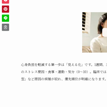
心身負担を軽減する第一歩は「見える化」です。1週間、
のストレス要因・食事・運動・気分（0〜10）。臨床で
型」など原因の候補が絞れ、優先順位が明確になります