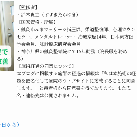
【監修者】
・鈴木貴之（すずきたかゆき）
【国家資格・所属】
・鍼灸あんまマッサージ指圧師、柔道整復師、心理カウン
セラー、メンタルトレーナー  治療家歴14年、日本東方医
学会会員、脈診臨床研究会会員
・神奈川県の鍼灸整骨院にて15年勤務（院長職を務め
る）
【施術経過の同意について】
本ブログに掲載する施術の経過の情報は「私は本施術の経
過を匿名化して貴院のウェブサイトに掲載することに同意
します。」と患者様から同意書を得ております。また氏
名・連絡先は公開されません。
今日から）