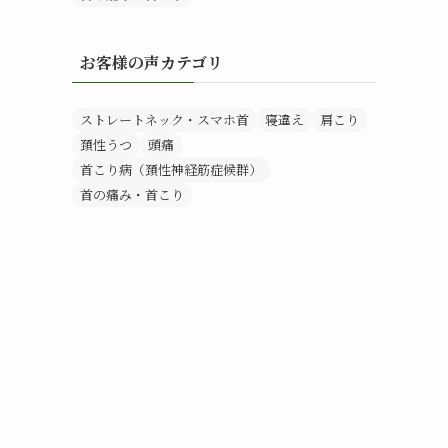
お客様の声カテゴリ
ストレートネック・スマホ首
寝違え
肩こり
頚性うつ
頭痛
首こり病（頚性神経筋症候群）
首の痛み・首こり