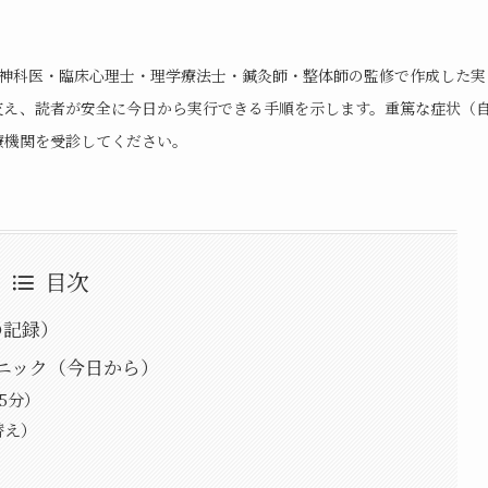
神科医・臨床心理士・理学療法士・鍼灸師・整体師の監修で作成した実
交え、読者が安全に今日から実行できる手順を示します。重篤な症状（
療機関を受診してください。
目次
の記録）
ニック（今日から）
5分）
替え）