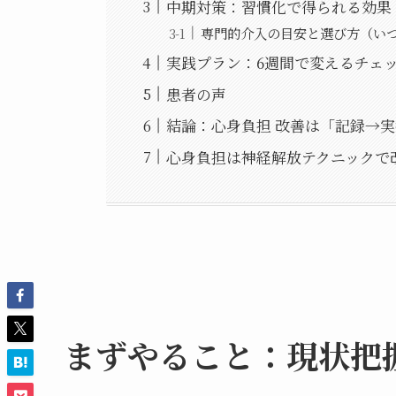
中期対策：習慣化で得られる効果
専門的介入の目安と選び方（い
実践プラン：6週間で変えるチェ
患者の声
結論：心身負担 改善は「記録→
心身負担は神経解放テクニックで
まずやること：現状把