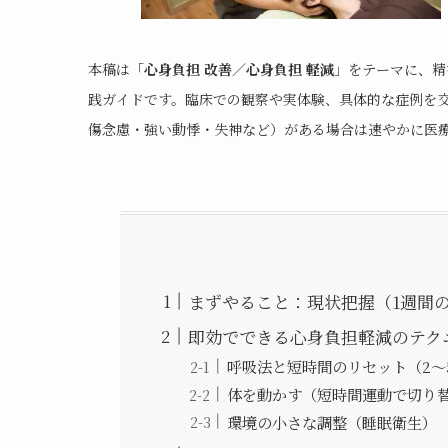
本稿は「
心身負担 改善／心身負担 軽減
」をテーマに、精
践ガイドです。臨床での観察や実体験、具体的な症例を
傷念慮・強い動悸・失神など）がある場合は速やかに医
まずやること：現状把握（1週間
即効でできる心身負担軽減のテク
呼吸法と短時間のリセット（2〜
体を動かす（短時間運動で切り
環境の小さな調整（睡眠衛生）