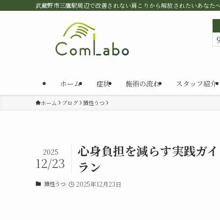
武蔵野市三鷹駅周辺で改善されない肩こりから解放されたいあなた
ホーム
症状
施術の流れ
スタッフ紹介
ホーム
ブログ
頚性うつ
心身負担を減らす実践ガイ
2025
12/23
ラン
頚性うつ
2025年12月23日