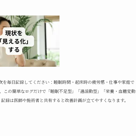
次を毎日記録してください：睡眠時間・起床時の疲労感・仕事や家庭で
は、この簡単なログだけで「睡眠不足型」「過活動型」「栄養・血糖変動
。記録は医師や施術者と共有すると改善計画が立てやすくなります。