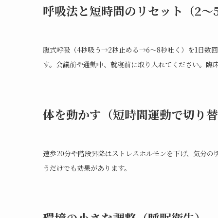
呼吸法と短時間のリセット（2〜
腹式呼吸（4秒吸う→2秒止める→6〜8秒吐く）を1日数
す。会議前や通勤中、就寝前に取り入れてください。臨
体を動かす（短時間運動で切り替
速歩20分や階段昇降はストレスホルモンを下げ、気分の
うだけでも効果があります。
環境の小さな調整（睡眠衛生）