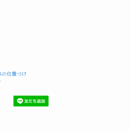
体の位置づけ
す