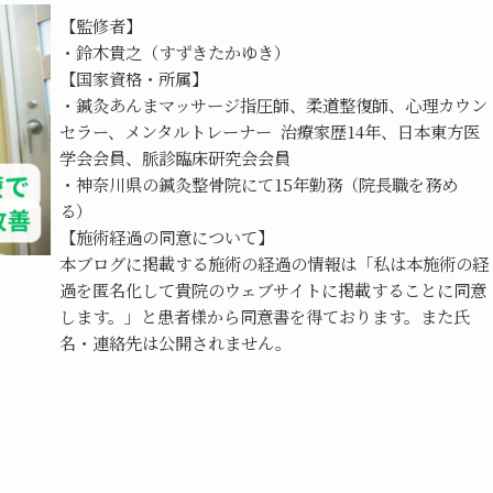
【監修者】
・鈴木貴之（すずきたかゆき）
【国家資格・所属】
・鍼灸あんまマッサージ指圧師、柔道整復師、心理カウン
セラー、メンタルトレーナー  治療家歴14年、日本東方医
学会会員、脈診臨床研究会会員
・神奈川県の鍼灸整骨院にて15年勤務（院長職を務め
る）
【施術経過の同意について】
本ブログに掲載する施術の経過の情報は「私は本施術の経
過を匿名化して貴院のウェブサイトに掲載することに同意
します。」と患者様から同意書を得ております。また氏
名・連絡先は公開されません。