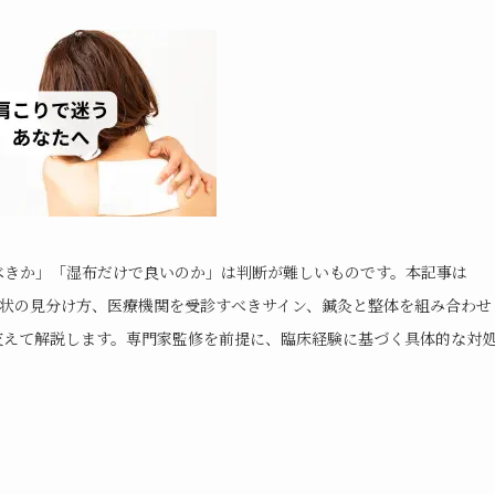
べきか」「湿布だけで良いのか」は判断が難しいものです。本記事は
、症状の見分け方、医療機関を受診すべきサイン、鍼灸と整体を組み合わせ
交えて解説します。専門家監修を前提に、臨床経験に基づく具体的な対