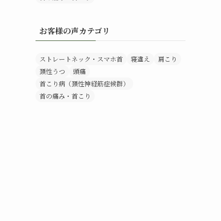
お客様の声カテゴリ
ストレートネック・スマホ首
寝違え
肩こり
頚性うつ
頭痛
首こり病（頚性神経筋症候群）
首の痛み・首こり