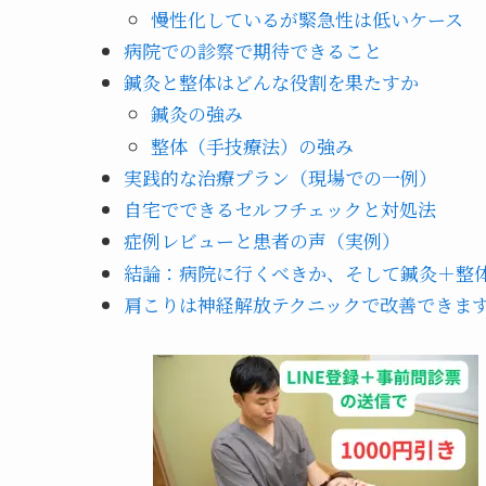
慢性化しているが緊急性は低いケース
病院での診察で期待できること
鍼灸と整体はどんな役割を果たすか
鍼灸の強み
整体（手技療法）の強み
実践的な治療プラン（現場での一例）
自宅でできるセルフチェックと対処法
症例レビューと患者の声（実例）
結論：病院に行くべきか、そして鍼灸＋整
肩こりは神経解放テクニックで改善できま