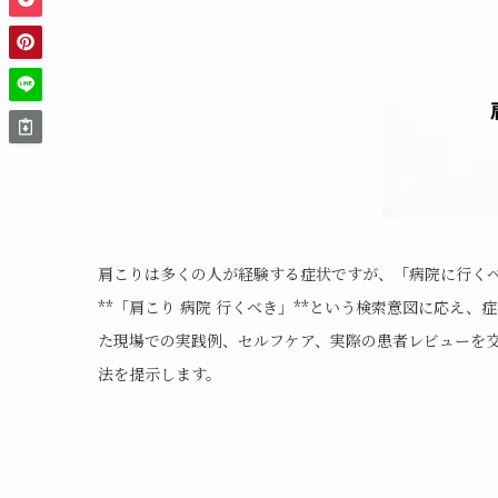
肩こりは多くの人が経験する症状ですが、「病院に行く
**「肩こり 病院 行くべき」**という検索意図に応え
た現場での実践例、セルフケア、実際の患者レビューを
法を提示します。