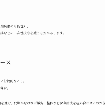
頚椎疾患の可能性）。
腫瘍などの二次性疾患を疑う必要があります。
ース
ない持続的なこり。
す場合。
価を受け、問題がなければ鍼灸・整体など保存療法を組み合わせるのが