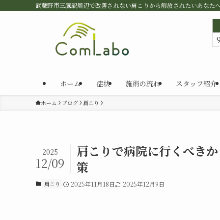
武蔵野市三鷹駅周辺で改善されない肩こりから解放されたいあなた
ホーム
症状
施術の流れ
スタッフ紹介
ホーム
ブログ
肩こり
肩こりで病院に行くべきか
2025
12/09
策
肩こり
2025年11月18日
2025年12月9日