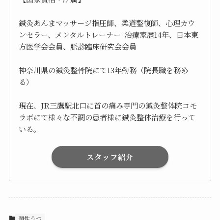
鍼灸あんまマッサージ指圧師、柔道整復師、心理カウ
ンセラー、メンタルトレーナー 治療家歴14年、日本東
方医学会会員、脈診臨床研究会会員
神奈川県の鍼灸整骨院にて13年勤務（院長職を務め
る）
現在、JR三鷹駅北口に首の痛み専門の鍼灸整体院コモ
ラボにて様々な不調の患者様に鍼灸整体治療を行って
いる。
スタッフ紹介
頚性うつ