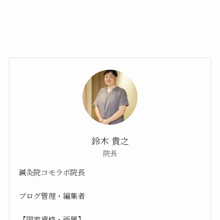
鈴木 貴之
院長
鍼灸院コモラボ院長
ブログ管理・編集者
【国家資格・所属】