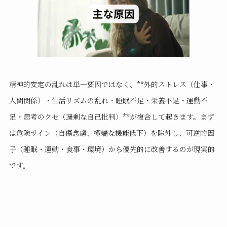
精神的安定の乱れは単一要因ではなく、**外的ストレス（仕事・
人間関係）・生活リズムの乱れ・睡眠不足・栄養不足・運動不
足・思考のクセ（過剰な自己批判）**が複合して起きます。まず
は危険サイン（自傷念慮、極端な機能低下）を除外し、可逆的因
子（睡眠・運動・食事・環境）から優先的に改善するのが現実的
です。