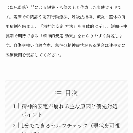
（臨床監修）**による編集・監修のもと作成した実践ガイドで
す。臨床での問診や認知行動療法、呼吸法指導、鍼灸・整体の併
用症例を踏まえ、「精神的安定 方法」を具体的に示し、短期〜中
長期で期待できる「精神的安定 効果」をわかりやすく解説しま
す。自傷や強い自殺念慮、急性の精神症状がある場合は速やかに
医療機関を受診してください。
目次
精神的安定が崩れる主な原因と優先対処
ポイント
1分でできるセルフチェック（現状を可視