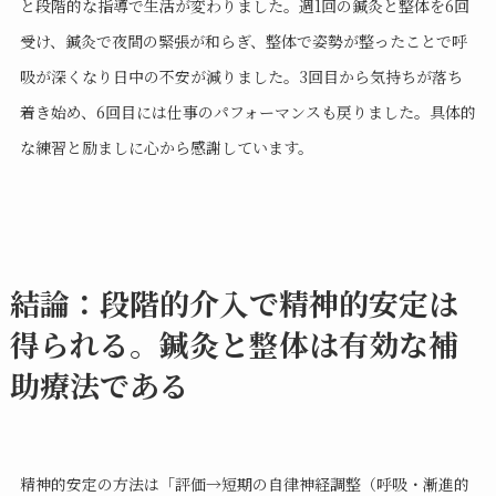
と段階的な指導で生活が変わりました。週1回の鍼灸と整体を6回
受け、鍼灸で夜間の緊張が和らぎ、整体で姿勢が整ったことで呼
吸が深くなり日中の不安が減りました。3回目から気持ちが落ち
着き始め、6回目には仕事のパフォーマンスも戻りました。具体的
な練習と励ましに心から感謝しています。
結論：段階的介入で精神的安定は
得られる。鍼灸と整体は有効な補
助療法である
精神的安定の方法は「評価→短期の自律神経調整（呼吸・漸進的