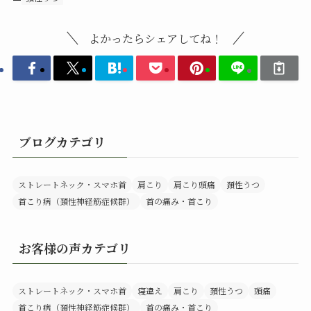
よかったらシェアしてね！
ブログカテゴリ
ストレートネック・スマホ首
肩こり
肩こり頭痛
頚性うつ
首こり病（頚性神経筋症候群）
首の痛み・首こり
お客様の声カテゴリ
ストレートネック・スマホ首
寝違え
肩こり
頚性うつ
頭痛
首こり病（頚性神経筋症候群）
首の痛み・首こり