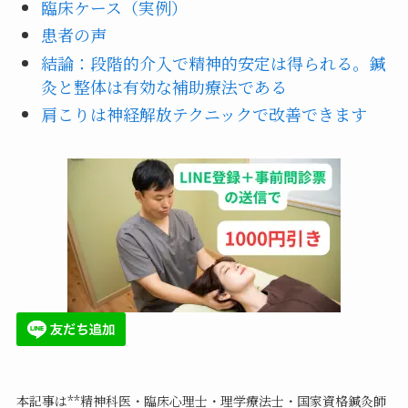
臨床ケース（実例）
患者の声
結論：段階的介入で精神的安定は得られる。鍼
灸と整体は有効な補助療法である
肩こりは神経解放テクニックで改善できます
本記事は**精神科医・臨床心理士・理学療法士・国家資格鍼灸師