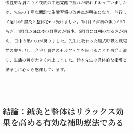
慢性的な肩こりと夜間の中途覚醒で疲れが取れず困っていました
が、先生の丁寧な問診で生活習慣の改善点が明確になり、並行し
て週1回の鍼灸と整体を6回受けました。3回目で首肩の張りが和
らぎ、4回目以降は夜の目覚めが減少。6回目には朝のだるさが消
え、日中の集中力が戻りました。先生に教わった腹式呼吸と就寝
前の書き出し、合谷と肩井のセルフケアを続けることで再発が減
り、生活の質が大きく向上しました。鈴木先生の具体的な指導と
励ましに心から感謝しています。
結論：鍼灸と整体はリラックス効
果を高める有効な補助療法である