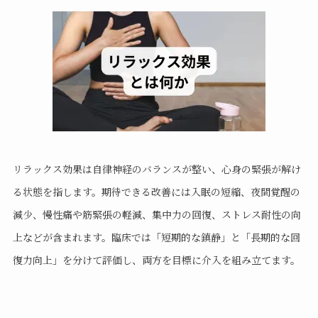
リラックス効果は自律神経のバランスが整い、心身の緊張が解け
る状態を指します。期待できる改善には入眠の短縮、夜間覚醒の
減少、慢性痛や筋緊張の軽減、集中力の回復、ストレス耐性の向
上などが含まれます。臨床では「短期的な鎮静」と「長期的な回
復力向上」を分けて評価し、両方を目標に介入を組み立てます。