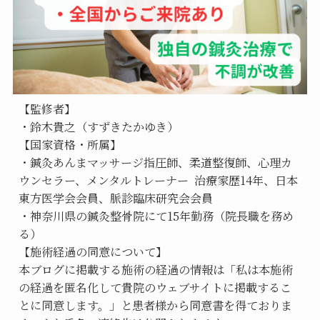
【監修者】
・鈴木貴之（すずきたかゆき）
【国家資格・所属】
・鍼灸あんまマッサージ指圧師、柔道整復師、心理カ
ウンセラー、メンタルトレーナー  治療家歴14年、日本
東方医学会会員、脈診臨床研究会会員
・神奈川県の鍼灸整骨院にて15年勤務（院長職を務め
る）
【施術経過の同意について】
本ブログに掲載する施術の経過の情報は「私は本施術
の経過を匿名化して貴院のウェブサイトに掲載するこ
とに同意します。」と患者様から同意書を得ておりま