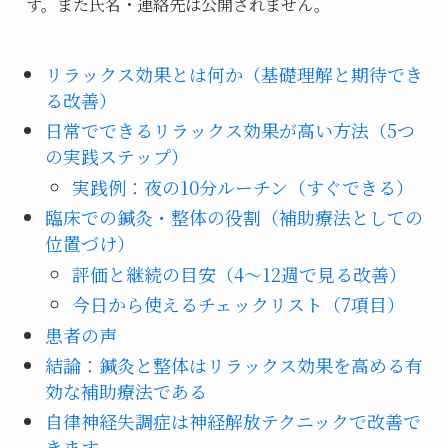
す。また氏名・連絡先は公開されません。
リラックス効果とは何か（基礎理解と期待でき
る改善）
日常でできるリラックス効果が高い方法（5つ
の実践ステップ）
実践例：夜の10分ルーチン（すぐできる）
臨床での鍼灸・整体の役割（補助療法としての
位置づけ）
評価と継続の目安（4〜12週で見る改善）
今日から使えるチェックリスト（7項目）
患者の声
結論：鍼灸と整体はリラックス効果を高める有
効な補助療法である
自律神経失調症は神経解放テクニックで改善で
きます