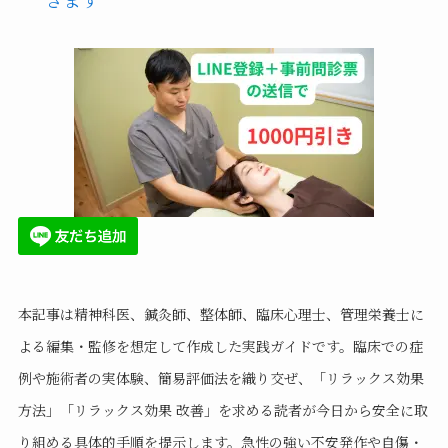
本記事は精神科医、鍼灸師、整体師、臨床心理士、管理栄養士に
よる編集・監修を想定して作成した実践ガイドです。臨床での症
例や施術者の実体験、簡易評価法を織り交ぜ、「リラックス効果
方法」「リラックス効果 改善」を求める読者が今日から安全に取
り組める具体的手順を提示します。急性の強い不安発作や自傷・