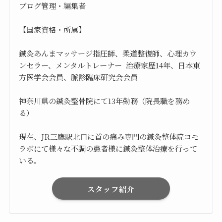
ブログ管理・編集者
【国家資格・所属】
鍼灸あんまマッサージ指圧師、柔道整復師、心理カウ
ンセラー、メンタルトレーナー 治療家歴14年、日本東
方医学会会員、脈診臨床研究会会員
神奈川県の鍼灸整骨院にて13年勤務（院長職を務め
る）
現在、JR三鷹駅北口に首の痛み専門の鍼灸整体院コモ
ラボにて様々な不調の患者様に鍼灸整体治療を行って
いる。
スタッフ紹介