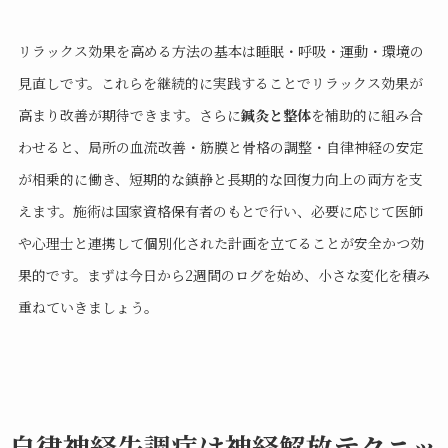
リラックス効果を高める方法の基本は睡眠・呼吸・運動・環境の
見直しです。これらを継続的に実践することでリラックス効果が
高まり改善が期待できます。さらに
鍼灸と整体
を補助的に組み合
わせると、局所の血流改善・筋膜と骨格の調整・自律神経の安定
が相乗的に働き、短期的な鎮静と長期的な回復力向上の両方を支
えます。施術は国家資格保有者のもとで行い、必要に応じて医師
や心理士と連携して個別化された計画を立てることが安全かつ効
果的です。まずは今日から2週間のログを始め、小さな変化を積み
重ねていきましょう。
自律神経失調症は神経解放テクニッ