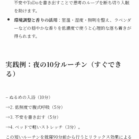
不安やToDoを書き出すことで思考のループを断ち切り入眠
を助けます。
環境調整と香りの活用
：室温・湿度・照明を整え、ラベンダ
ーなどの穏やかな香りを低濃度で使うと心理的な落ち着きが
得られます。
実践例：夜の10分ルーチン（すぐでき
る）
– ぬるめの入浴（10分）
→2. 低照度で腹式呼吸（5分）
→3. 不安を書き出す（5分）
→4. ベッドで軽いストレッチ（3分）。
この短いルーチンを就寝90分前から行うとリラックス効果による