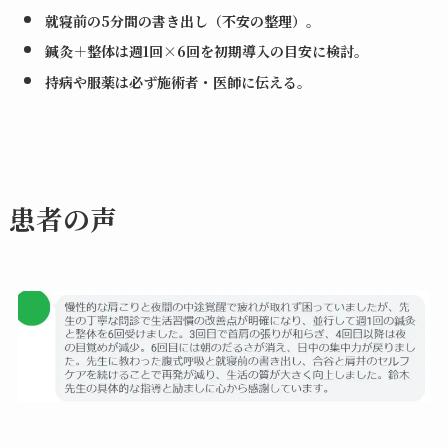
就寝前の5分間の書き出し（不安の整理）
。
鍼灸＋整体は週1回×6回を初期導入の目安に検討
。
持病や服薬は必ず施術者・医師に伝える
。
患者の声