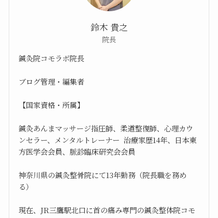
鈴木 貴之
院長
鍼灸院コモラボ院長
ブログ管理・編集者
【国家資格・所属】
鍼灸あんまマッサージ指圧師、柔道整復師、心理カウ
ンセラー、メンタルトレーナー 治療家歴14年、日本東
方医学会会員、脈診臨床研究会会員
神奈川県の鍼灸整骨院にて13年勤務（院長職を務め
る）
現在、JR三鷹駅北口に首の痛み専門の鍼灸整体院コモ