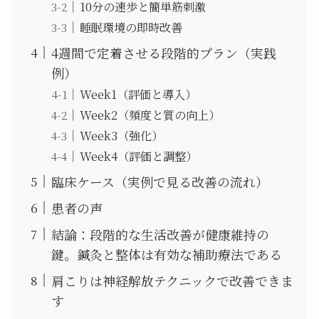
10分の速歩と簡単筋刺激
睡眠環境の即時改善
4週間で定着させる段階的プラン（実践
例）
Week1（評価と導入）
Week2（頻度と質の向上）
Week3（強化）
Week4（評価と調整）
臨床ケース（実例で見る改善の流れ）
患者の声
結論：段階的な生活改善が健康維持の
鍵。鍼灸と整体は有効な補助療法である
肩こりは神経解放テクニックで改善できま
す