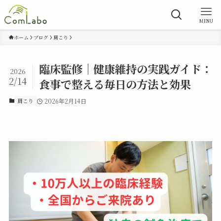
MENU
ホーム
ブログ
肩こり
臨床監修｜健康維持の実践ガイド：
2026
2/14
食事で整える毎日の方法と効果
肩こり
2026年2月14日