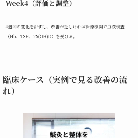
Week4（評価と調整）
4週間の変化を評価し、改善が乏しければ医療機関で血液検査
（Hb、TSH、25(OH)D）を受ける。
臨床ケース（実例で見る改善の流
れ）