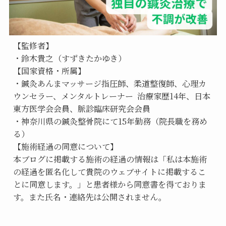
【監修者】
・鈴木貴之（すずきたかゆき）
【国家資格・所属】
・鍼灸あんまマッサージ指圧師、柔道整復師、心理カ
ウンセラー、メンタルトレーナー  治療家歴14年、日本
東方医学会会員、脈診臨床研究会会員
・神奈川県の鍼灸整骨院にて15年勤務（院長職を務め
る）
【施術経過の同意について】
本ブログに掲載する施術の経過の情報は「私は本施術
の経過を匿名化して貴院のウェブサイトに掲載するこ
とに同意します。」と患者様から同意書を得ておりま
す。また氏名・連絡先は公開されません。