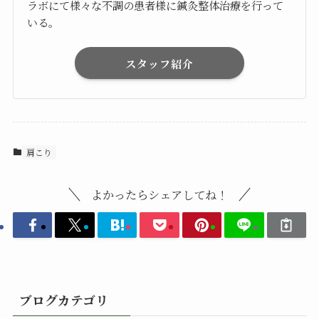
ラボにて様々な不調の患者様に鍼灸整体治療を行って
いる。
スタッフ紹介
肩こり
よかったらシェアしてね！
ブログカテゴリ