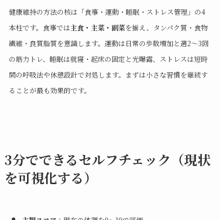
健康維持の方法の核は「食事・運動・睡眠・ストレス管理」の4
本柱です。食事では
主食・主菜・副菜
を揃え、タンパク質・食物
繊維・良質脂質を意識します。運動は日常の歩数増加と週2〜3回
の筋力トレ、睡眠は就寝・起床の固定と光曝露、ストレスは短時
間の呼吸法や休憩設計で対処します。まずは小さな習慣を継続す
ることが最も効果的です。
3分でできるセルフチェック（現状
を可視化する）