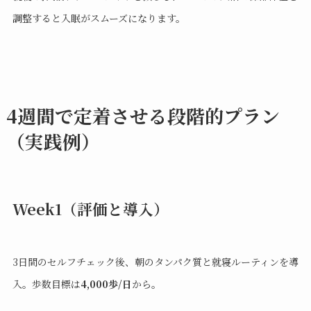
調整すると入眠がスムーズになります。
4週間で定着させる段階的プラン
（実践例）
Week1（評価と導入）
3日間のセルフチェック後、朝のタンパク質と就寝ルーティンを導
入。歩数目標は
4,000歩/日
から。