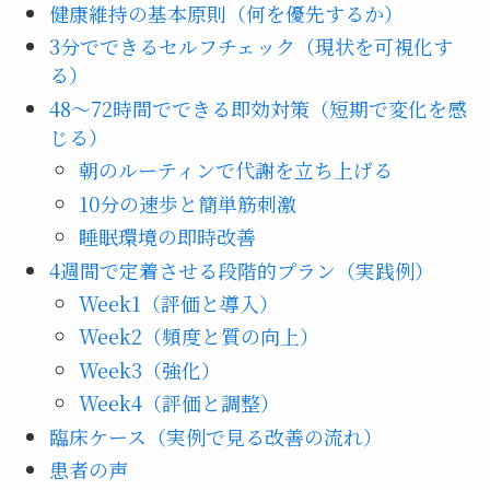
健康維持の基本原則（何を優先するか）
3分でできるセルフチェック（現状を可視化す
る）
48〜72時間でできる即効対策（短期で変化を感
じる）
朝のルーティンで代謝を立ち上げる
10分の速歩と簡単筋刺激
睡眠環境の即時改善
4週間で定着させる段階的プラン（実践例）
Week1（評価と導入）
Week2（頻度と質の向上）
Week3（強化）
Week4（評価と調整）
臨床ケース（実例で見る改善の流れ）
患者の声