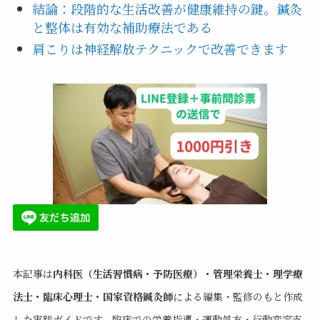
結論：段階的な生活改善が健康維持の鍵。鍼灸
と整体は有効な補助療法である
肩こりは神経解放テクニックで改善できます
本記事は
内科医（生活習慣病・予防医療）・管理栄養士・理学療
法士・臨床心理士・国家資格鍼灸師
による編集・監修のもと作成
した実践ガイドです。臨床での栄養指導・運動処方・行動変容支