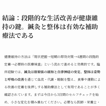
結論：段階的な生活改善が健康維
持の鍵。鍼灸と整体は有効な補助
療法である
健康維持の方法は「現状把握→短期の即効対策→4週間の段階的
定着→必要時の医療検査」という流れで進めると効果的です。臨
床経験では、
鍼灸は筋緊張の緩和と自律神経の安定、整体は姿勢
と呼吸の改善
を通じて血流・代謝・睡眠を整え、食事や運動によ
る改善の定着を後押しする補助療法として有用であることが多く
確認されています。まずは今日から3日間のセルフチェックを始
め、小さな変化を積み重ねてください。必要なら医師・栄養士・