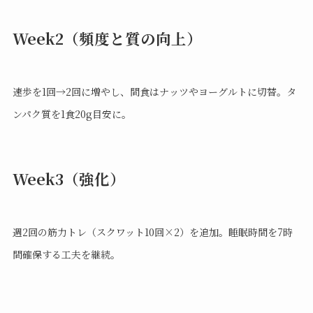
Week2（頻度と質の向上）
速歩を1回→2回に増やし、間食はナッツやヨーグルトに切替。タ
ンパク質を1食20g目安に。
Week3（強化）
週2回の筋力トレ（スクワット10回×2）を追加。睡眠時間を7時
間確保する工夫を継続。