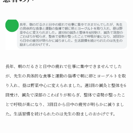
長年、朝のだるさと日中の疲れで仕事に集中できませんでした
が、先生の具体的な食事と運動の指導で朝に卵とヨーグルトを取
り入れ、昼は野菜中心に変えられました。週1回の鍼灸と整体を6
回受け、鍼灸で深部のこわばりが和らぎ、整体で姿勢が整ったこ
とで呼吸が楽になり、3回目から日中の疲労が明らかに減りまし
た。生活習慣を続けられたのは先生の励ましのおかげです。