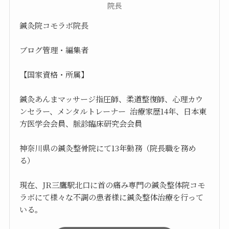
院長
鍼灸院コモラボ院長
ブログ管理・編集者
【国家資格・所属】
鍼灸あんまマッサージ指圧師、柔道整復師、心理カウ
ンセラー、メンタルトレーナー 治療家歴14年、日本東
方医学会会員、脈診臨床研究会会員
神奈川県の鍼灸整骨院にて13年勤務（院長職を務め
る）
現在、JR三鷹駅北口に首の痛み専門の鍼灸整体院コモ
ラボにて様々な不調の患者様に鍼灸整体治療を行って
いる。