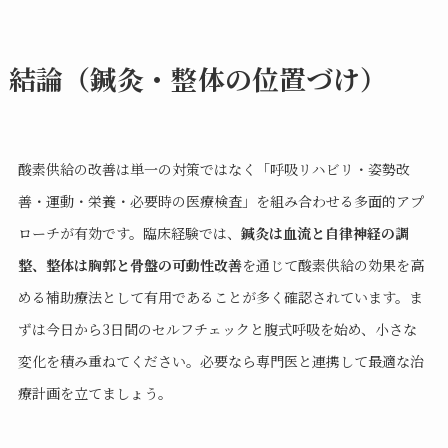
結論（鍼灸・整体の位置づけ）
酸素供給の改善は単一の対策ではなく「呼吸リハビリ・姿勢改
善・運動・栄養・必要時の医療検査」を組み合わせる多面的アプ
ローチが有効です。臨床経験では、
鍼灸は血流と自律神経の調
整、整体は胸郭と骨盤の可動性改善
を通じて酸素供給の効果を高
める補助療法として有用であることが多く確認されています。ま
ずは今日から3日間のセルフチェックと腹式呼吸を始め、小さな
変化を積み重ねてください。必要なら専門医と連携して最適な治
療計画を立てましょう。