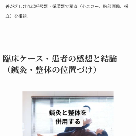
善が乏しければ呼吸器・循環器で精査（心エコー、胸部画像、採
血）を相談。
臨床ケース・患者の感想と結論
（鍼灸・整体の位置づけ）