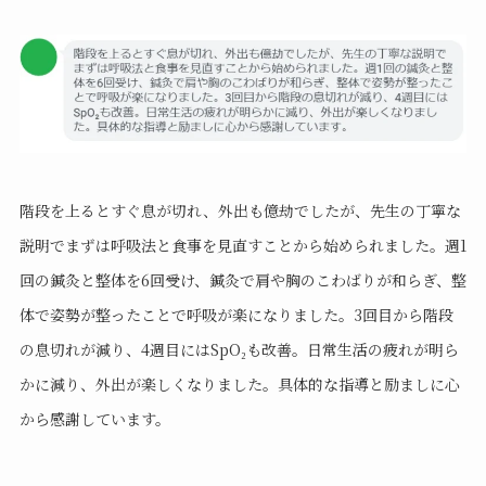
階段を上るとすぐ息が切れ、外出も億劫でしたが、先生の丁寧な
説明でまずは呼吸法と食事を見直すことから始められました。週1
回の鍼灸と整体を6回受け、鍼灸で肩や胸のこわばりが和らぎ、整
体で姿勢が整ったことで呼吸が楽になりました。3回目から階段
の息切れが減り、4週目にはSpO₂も改善。日常生活の疲れが明ら
かに減り、外出が楽しくなりました。具体的な指導と励ましに心
から感謝しています。