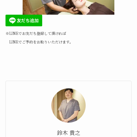
※LINEでお友だち登録して頂ければ
LINEでご予約をお取りいただけます。
鈴木 貴之