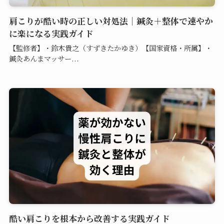
肩こりが酷い時の正しい対処法｜鍼灸＋整体で速やか
に楽になる実践ガイド
【監修者】・鈴木貴之（すずきたかゆき）【国家資格・所属】・
鍼灸あんまマッサー...
酷い肩こりを根本から改善する実践ガイド