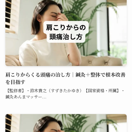
肩こりからくる頭痛の治し方｜鍼灸＋整体で根本改善
を目指す
【監修者】・鈴木貴之（すずきたかゆき）【国家資格・所属】・
鍼灸あんまマッサー...