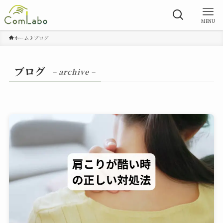
MENU
ホーム
ブログ
ブログ
– archive –