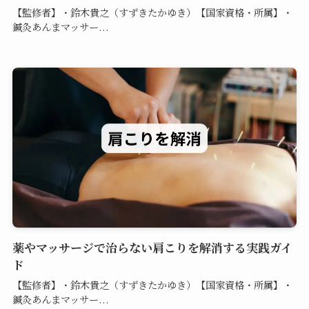
【監修者】・鈴木貴之（すずきたかゆき）【国家資格・所属】・
鍼灸あんまマッサー...
薬やマッサージで治らない肩こりを解消する実践ガイ
ド
【監修者】・鈴木貴之（すずきたかゆき）【国家資格・所属】・
鍼灸あんまマッサー...