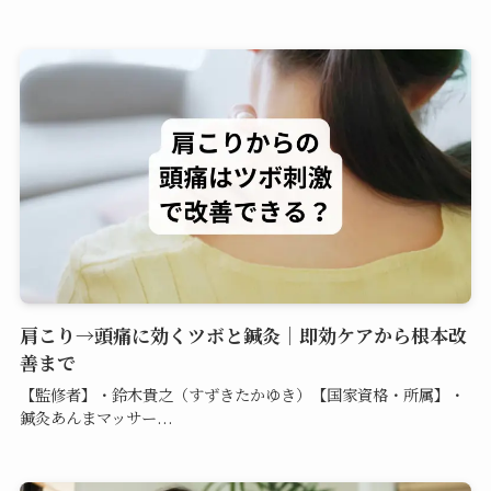
肩こり→頭痛に効くツボと鍼灸｜即効ケアから根本改
善まで
【監修者】・鈴木貴之（すずきたかゆき）【国家資格・所属】・
鍼灸あんまマッサー...