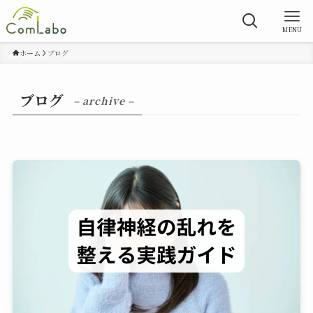
MENU
ホーム
ブログ
ブログ
– archive –