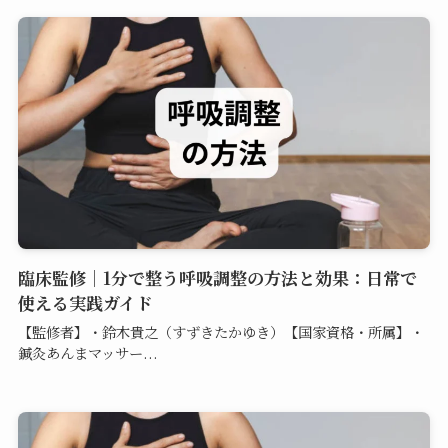
臨床監修｜1分で整う呼吸調整の方法と効果：日常で
使える実践ガイド
【監修者】・鈴木貴之（すずきたかゆき）【国家資格・所属】・
鍼灸あんまマッサー...