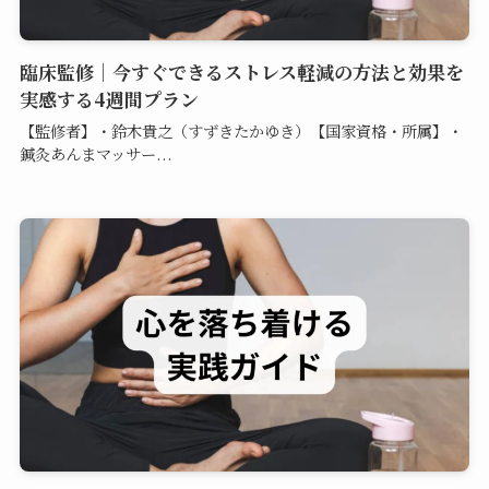
臨床監修｜今すぐできるストレス軽減の方法と効果を
実感する4週間プラン
【監修者】・鈴木貴之（すずきたかゆき）【国家資格・所属】・
鍼灸あんまマッサー...