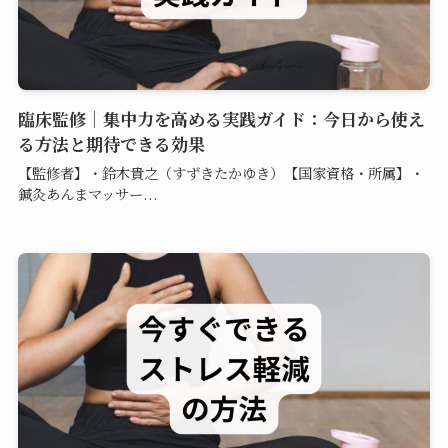
臨床監修｜集中力を高める実践ガイド：今日から使え
る方法と期待できる効果
【監修者】・鈴木貴之（すずきたかゆき）【国家資格・所属】・
鍼灸あんまマッサー...