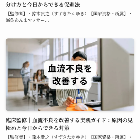
分け方と今日からできる促進法
【監修者】・鈴木貴之（すずきたかゆき）【国家資格・所属】・
鍼灸あんまマッサー...
臨床監修｜血流不良を改善する実践ガイド：原因の見
極めと今日からできる対策
【監修者】・鈴木貴之（すずきたかゆき）【国家資格・所属】・