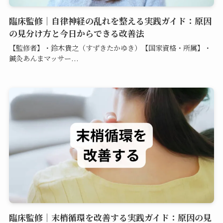
臨床監修｜自律神経の乱れを整える実践ガイド：原因
の見分け方と今日からできる改善法
【監修者】・鈴木貴之（すずきたかゆき）【国家資格・所属】・
鍼灸あんまマッサー...
臨床監修｜末梢循環を改善する実践ガイド：原因の見