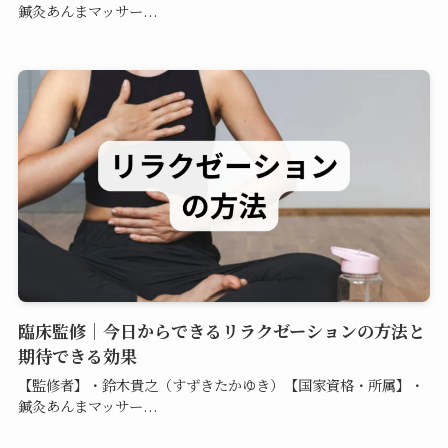
鍼灸あんまマッサー...
臨床監修｜今日からできるリラクゼーションの方法と
期待できる効果
【監修者】・鈴木貴之（すずきたかゆき）【国家資格・所属】・
鍼灸あんまマッサー...