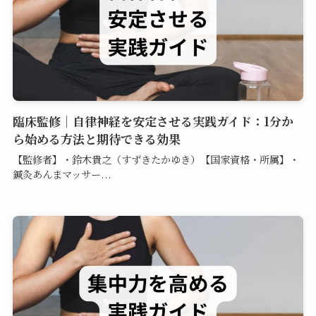
臨床監修｜自律神経を安定させる実践ガイド：1分か
ら始める方法と期待できる効果
【監修者】・鈴木貴之（すずきたかゆき）【国家資格・所属】・
鍼灸あんまマッサー...