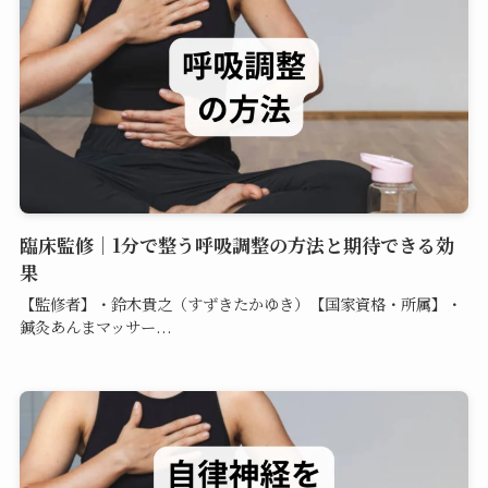
臨床監修｜1分で整う呼吸調整の方法と期待できる効
果
【監修者】・鈴木貴之（すずきたかゆき）【国家資格・所属】・
鍼灸あんまマッサー...